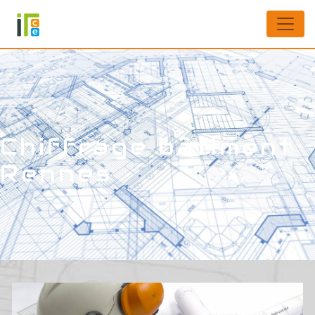
Panneau de gestion des cookies
Chiffrage bâtiment
Rennes