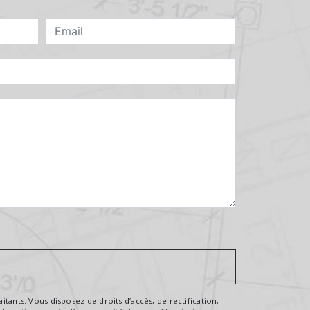
tants. Vous disposez de droits d’accès, de rectification,