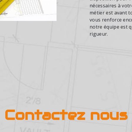
nécessaires à votr
métier est avant t
vous renforce enco
notre équipe est qu
rigueur.
Contactez nous