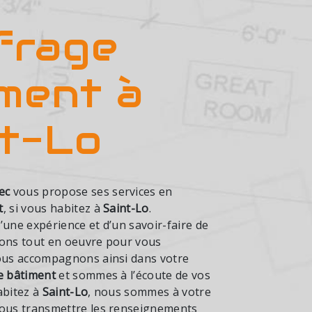
frage
ment à
nt-Lo
ec
vous propose ses services en
t
, si vous habitez à
Saint-Lo
.
’une expérience et d’un savoir-faire de
tons tout en oeuvre pour vous
vous accompagnons ainsi dans votre
e bâtiment
et sommes à l’écoute de vos
abitez à
Saint-Lo
, nous sommes à votre
vous transmettre les renseignements