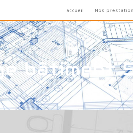
accueil
Nos prestatio
ge bâtiment 