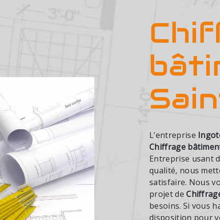
Chif
bâti
Sai
L’entreprise
Ingot
Chiffrage bâtimen
Entreprise usant d
qualité, nous met
satisfaire. Nous 
projet de
Chiffrag
besoins. Si vous h
disposition pour 