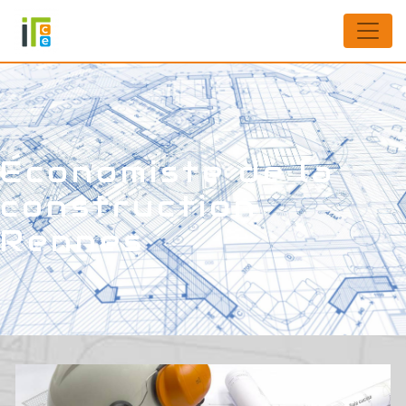
Panneau de gestion des cookies
Économiste de la
construction
Rennes