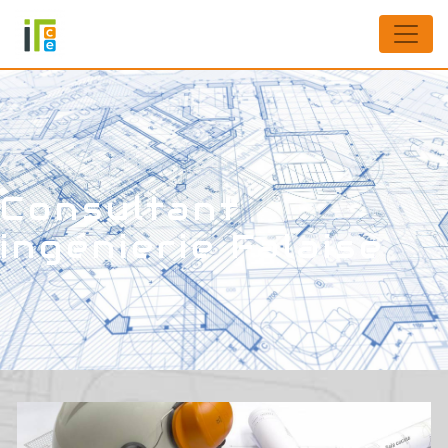
Panneau de gestion des cookies
Consultant
ingénierie Falaise