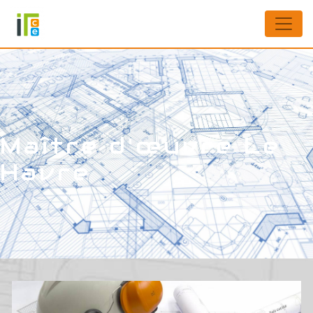
Panneau de gestion des cookies
Maître d'œuvre Le
Havre