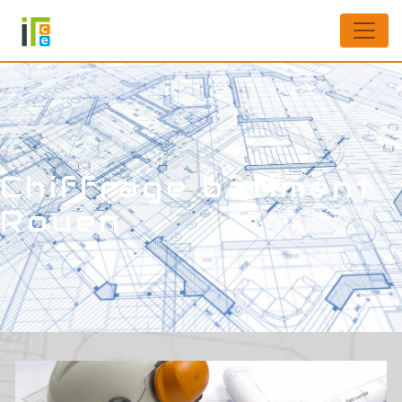
Panneau de gestion des cookies
Chiffrage bâtiment
Rouen