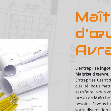
Maît
d'œ
Avr
L’entreprise
Ingot
Maîtrise d'œuvre
,
Entreprise usant d
qualité, nous met
satisfaire. Nous 
projet de
Maîtrise
besoins. Si vous h
votre disposition 