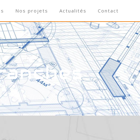
ns
Nos projets
Actualités
Contact
vranches