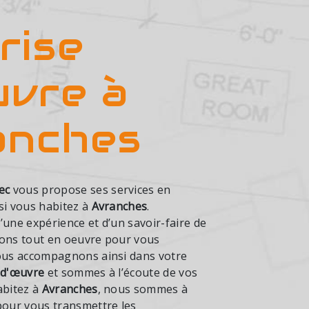
rise
uvre à
anches
ec
vous propose ses services en
 si vous habitez à
Avranches
.
’une expérience et d’un savoir-faire de
tons tout en oeuvre pour vous
vous accompagnons ainsi dans votre
 d'œuvre
et sommes à l’écoute de vos
abitez à
Avranches
, nous sommes à
pour vous transmettre les