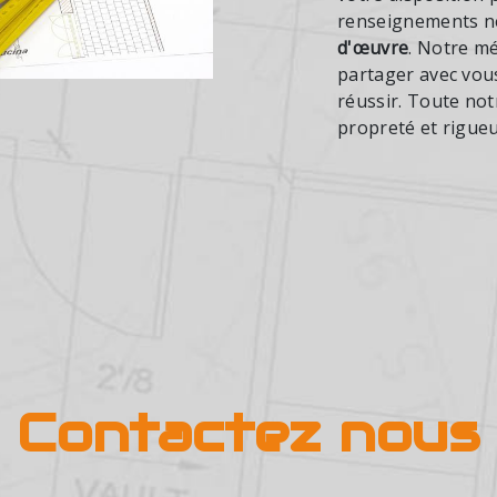
renseignements né
d'œuvre
. Notre mé
partager avec vous
réussir. Toute notr
propreté et rigueu
Contactez nous