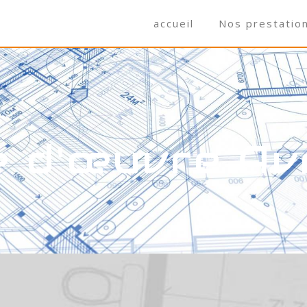
accueil
Nos prestatio
e d'œuvre A