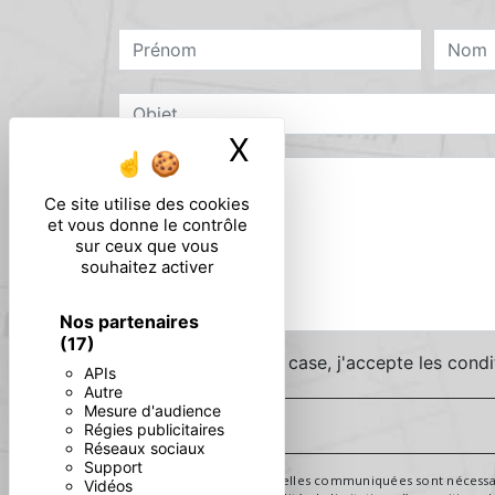
X
Masquer le ban
Ce site utilise des cookies
et vous donne le contrôle
sur ceux que vous
souhaitez activer
Nos partenaires
(17)
En cochant cette case, j'accepte les condi
APIs
Autre
Mesure d'audience
Régies publicitaires
Réseaux sociaux
Support
** Les données personnelles communiquées sont nécessaires 
Vidéos