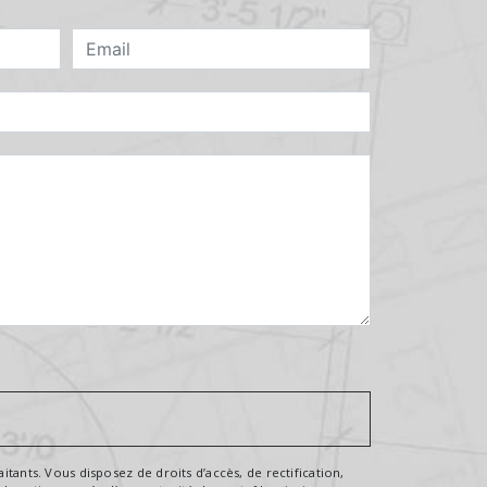
tants. Vous disposez de droits d’accès, de rectification,